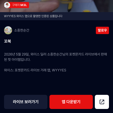
구매자 
M3L
WYYYES 와이스 앱으로 촬영한 인증된 상품입니다
소중한순간
팔로우
꼬북
2026년 5월 29일, 와이스 딜러 소중한순간님의 포켓몬카드 라이브에서 판매
된 힛 아이템입니다.
와이스: 포켓몬카드 라이브 거래 앱, WYYYES
라이브 보러가기
앱 다운받기