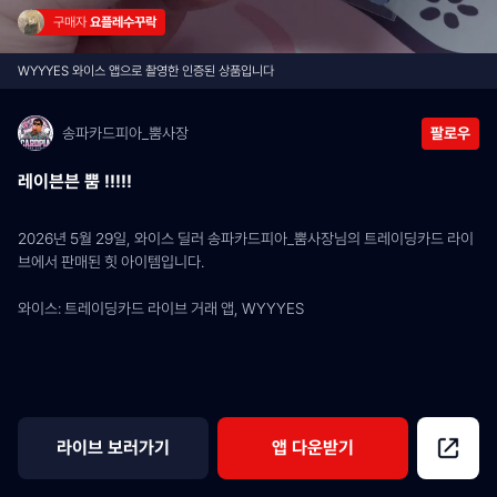
구매자 
요플레수꾸락
WYYYES 와이스 앱으로 촬영한 인증된 상품입니다
송파카드피아_뿜사장
팔로우
레이븐븐 뿜 !!!!!
2026년 5월 29일, 와이스 딜러 송파카드피아_뿜사장님의 트레이딩카드 라이
브에서 판매된 힛 아이템입니다.
와이스: 트레이딩카드 라이브 거래 앱, WYYYES
라이브 보러가기
앱 다운받기