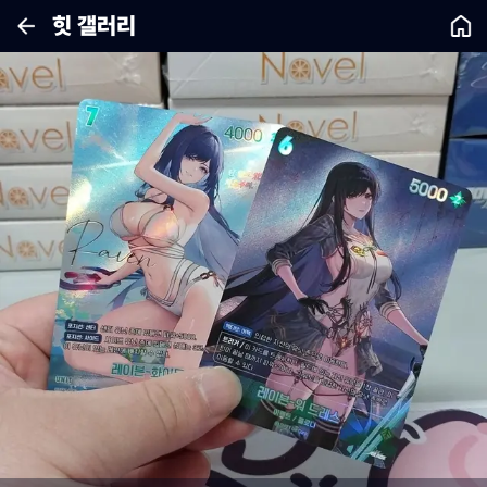
힛 갤러리