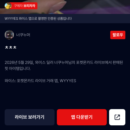
구매자 
보리차차
WYYYES 와이스 앱으로 촬영한 인증된 상품입니다
너쿠누머
팔로우
ㅊㅊㅊ
2026년 5월 29일, 와이스 딜러 너쿠누머님의 포켓몬카드 라이브에서 판매된 
힛 아이템입니다.
와이스: 포켓몬카드 라이브 거래 앱, WYYYES
라이브 보러가기
앱 다운받기