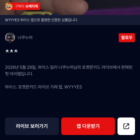
구매자 
슈페리제
WYYYES 와이스 앱으로 촬영한 인증된 상품입니다
너쿠누머
팔로우
ㅊㅊㅊ
2026년 5월 29일, 와이스 딜러 너쿠누머님의 포켓몬카드 라이브에서 판매된 
힛 아이템입니다.
와이스: 포켓몬카드 라이브 거래 앱, WYYYES
라이브 보러가기
앱 다운받기