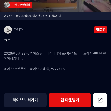
구매자 
짜잔대박
WYYYES 와이스 앱으로 촬영한 인증된 상품입니다
다래다
팔로우
ㄱㄱ
2026년 5월 29일, 와이스 딜러 다래다님의 포켓몬카드 라이브에서 판매된 힛 
아이템입니다.
와이스: 포켓몬카드 라이브 거래 앱, WYYYES
라이브 보러가기
앱 다운받기