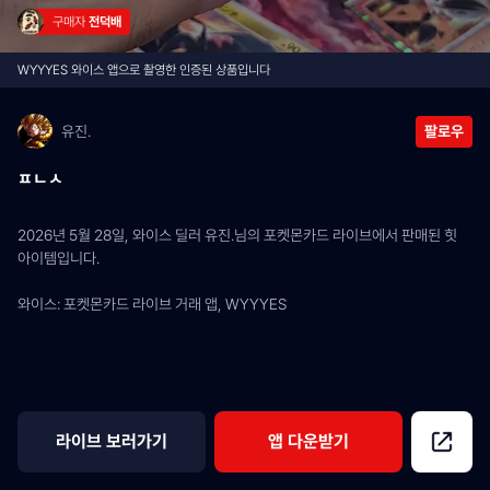
구매자 
전덕배
WYYYES 와이스 앱으로 촬영한 인증된 상품입니다
유진.
팔로우
ㅍㄴㅅ
2026년 5월 28일, 와이스 딜러 유진.님의 포켓몬카드 라이브에서 판매된 힛 
아이템입니다.
와이스: 포켓몬카드 라이브 거래 앱, WYYYES
라이브 보러가기
앱 다운받기