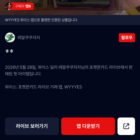
구매자 
맹9
WYYYES 와이스 앱으로 촬영한 인증된 상품입니다
레알쿠쿠자자
팔로우
ㅎㅎ
2026년 5월 28일, 와이스 딜러 레알쿠쿠자자님의 포켓몬카드 라이브에서 판
매된 힛 아이템입니다.
와이스: 포켓몬카드 라이브 거래 앱, WYYYES
라이브 보러가기
앱 다운받기