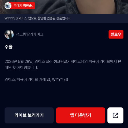
구매자 
장한솔.
WYYYES 와이스 앱으로 촬영한 인증된 상품입니다
생크림딸기케이크
팔로우
주술
2026년 5월 28일, 와이스 딜러 생크림딸기케이크님의 피규어 라이브에서 판
매된 힛 아이템입니다.
와이스: 피규어 라이브 거래 앱, WYYYES
라이브 보러가기
앱 다운받기