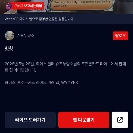
구매자 
보고하는타임
WYYYES 와이스 앱으로 촬영한 인증된 상품입니다
슈즈누렁소
팔로우
힛힛
2026년 5월 28일, 와이스 딜러 슈즈누렁소님의 포켓몬카드 라이브에서 판매
된 힛 아이템입니다.
와이스: 포켓몬카드 라이브 거래 앱, WYYYES
라이브 보러가기
앱 다운받기