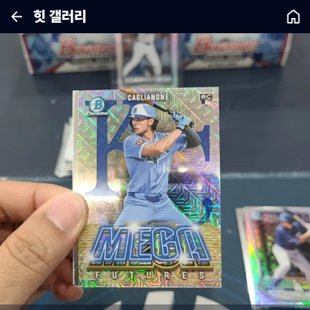
힛 갤러리