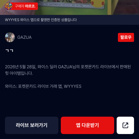
구매자 
마르코.
WYYYES 와이스 앱으로 촬영한 인증된 상품입니다
GAZUA
팔로우
ㄱㄱ
2026년 5월 28일, 와이스 딜러 GAZUA님의 포켓몬카드 라이브에서 판매된 
힛 아이템입니다.
와이스: 포켓몬카드 라이브 거래 앱, WYYYES
라이브 보러가기
앱 다운받기