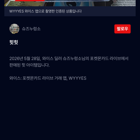
WYYYES 와이스 앱으로 촬영한 인증된 상품입니다
슈즈누렁소
팔로우
힛힛
2026년 5월 28일, 와이스 딜러 슈즈누렁소님의 포켓몬카드 라이브에서 
판매된 힛 아이템입니다.
와이스: 포켓몬카드 라이브 거래 앱, WYYYES