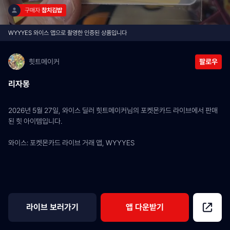
구매자 
참치김밥
WYYYES 와이스 앱으로 촬영한 인증된 상품입니다
힛트메이커
팔로우
리자몽
2026년 5월 27일, 와이스 딜러 힛트메이커님의 포켓몬카드 라이브에서 판매
된 힛 아이템입니다.
와이스: 포켓몬카드 라이브 거래 앱, WYYYES
라이브 보러가기
앱 다운받기