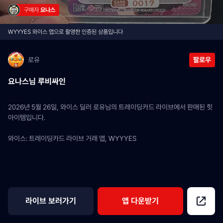
구매자 
요나스
WYYYES 와이스 앱으로 촬영한 인증된 상품입니다
로유
팔로우
요나스님 루비싸인
2026년 5월 26일, 와이스 딜러 로유님의 트레이딩카드 라이브에서 판매된 힛 
아이템입니다.
와이스: 트레이딩카드 라이브 거래 앱, WYYYES
라이브 보러가기
앱 다운받기