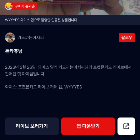
구매자 
돈카츄
WYYYES 와이스 앱으로 촬영한 인증된 상품입니다
카드까는아저씨
팔로우
돈카츄님
2026년 5월 26일, 와이스 딜러 카드까는아저씨님의 포켓몬카드 라이브에서 
판매된 힛 아이템입니다.
와이스: 포켓몬카드 라이브 거래 앱, WYYYES
라이브 보러가기
앱 다운받기