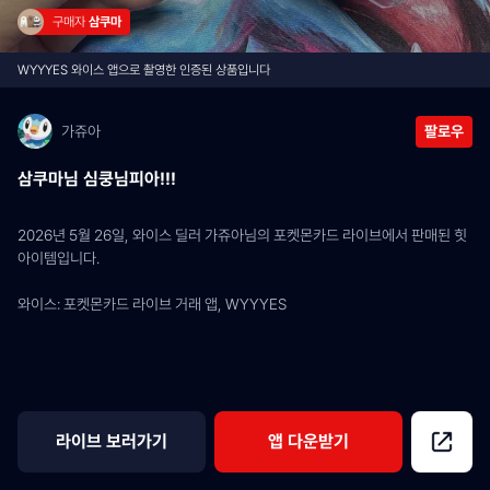
구매자 
삼쿠마
WYYYES 와이스 앱으로 촬영한 인증된 상품입니다
가쥬아
팔로우
삼쿠마님 심쿵님피아!!!
2026년 5월 26일, 와이스 딜러 가쥬아님의 포켓몬카드 라이브에서 판매된 힛 
아이템입니다.
와이스: 포켓몬카드 라이브 거래 앱, WYYYES
라이브 보러가기
앱 다운받기