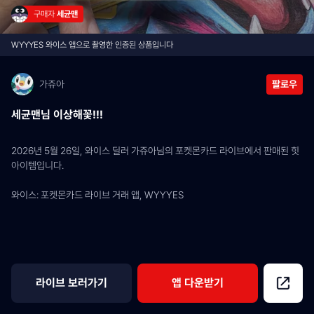
구매자 
세균맨
WYYYES 와이스 앱으로 촬영한 인증된 상품입니다
가쥬아
팔로우
세균맨님 이상해꽃!!!
2026년 5월 26일, 와이스 딜러 가쥬아님의 포켓몬카드 라이브에서 판매된 힛 
아이템입니다.
와이스: 포켓몬카드 라이브 거래 앱, WYYYES
라이브 보러가기
앱 다운받기