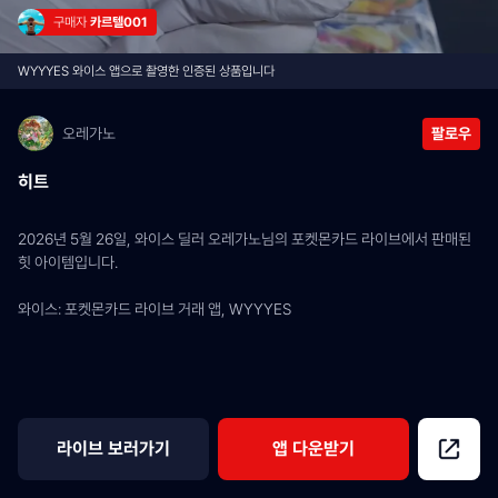
구매자 
카르텔001
WYYYES 와이스 앱으로 촬영한 인증된 상품입니다
오레가노
팔로우
히트
2026년 5월 26일, 와이스 딜러 오레가노님의 포켓몬카드 라이브에서 판매된 
힛 아이템입니다.
와이스: 포켓몬카드 라이브 거래 앱, WYYYES
라이브 보러가기
앱 다운받기