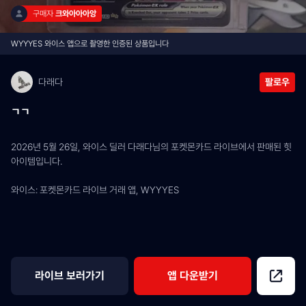
구매자 
크와아아아앙
WYYYES 와이스 앱으로 촬영한 인증된 상품입니다
다래다
팔로우
ㄱㄱ
2026년 5월 26일, 와이스 딜러 다래다님의 포켓몬카드 라이브에서 판매된 힛 
아이템입니다.
와이스: 포켓몬카드 라이브 거래 앱, WYYYES
라이브 보러가기
앱 다운받기