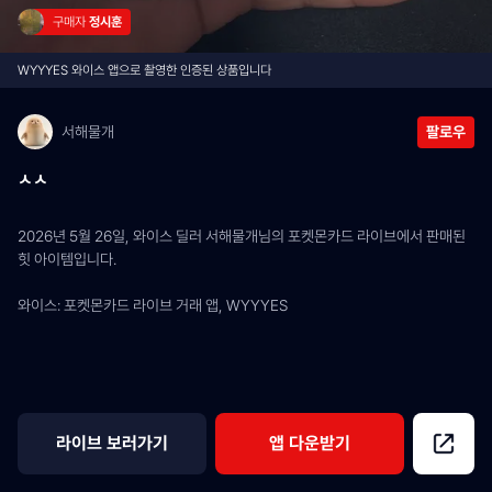
구매자 
정시훈
WYYYES 와이스 앱으로 촬영한 인증된 상품입니다
서해물개
팔로우
ㅅㅅ
2026년 5월 26일, 와이스 딜러 서해물개님의 포켓몬카드 라이브에서 판매된 
힛 아이템입니다.
와이스: 포켓몬카드 라이브 거래 앱, WYYYES
라이브 보러가기
앱 다운받기