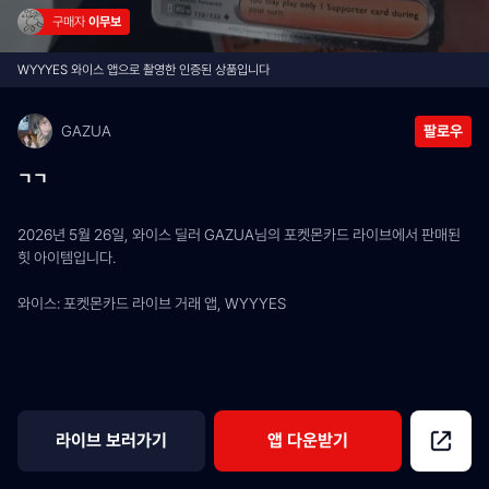
구매자 
이무보
WYYYES 와이스 앱으로 촬영한 인증된 상품입니다
GAZUA
팔로우
ㄱㄱ
2026년 5월 26일, 와이스 딜러 GAZUA님의 포켓몬카드 라이브에서 판매된 
힛 아이템입니다.
와이스: 포켓몬카드 라이브 거래 앱, WYYYES
라이브 보러가기
앱 다운받기