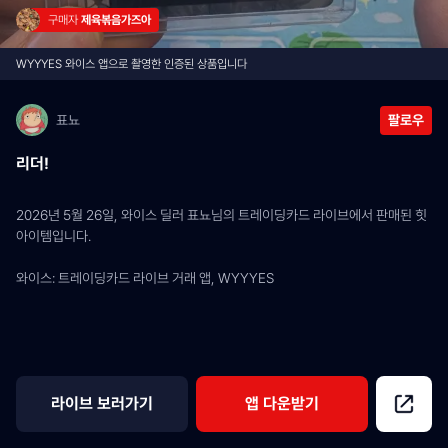
구매자 
제육볶음가즈아
WYYYES 와이스 앱으로 촬영한 인증된 상품입니다
표뇨
팔로우
리더!
2026년 5월 26일, 와이스 딜러 표뇨님의 트레이딩카드 라이브에서 판매된 힛 
아이템입니다.
와이스: 트레이딩카드 라이브 거래 앱, WYYYES
라이브 보러가기
앱 다운받기