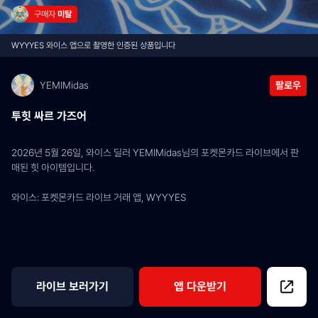
구매자 
미탈
WYYYES 와이스 앱으로 촬영한 인증된 상품입니다
YEMIMidas
팔로우
투힛 싸르 가즈어
2026년 5월 26일, 와이스 딜러 YEMIMidas님의 포켓몬카드 라이브에서 판
매된 힛 아이템입니다.
와이스: 포켓몬카드 라이브 거래 앱, WYYYES
라이브 보러가기
앱 다운받기