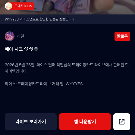
구매자 
luun
WYYYES 와이스 앱으로 촬영한 인증된 상품입니다
리앨
팔로우
메아 시크 💛💚💙
2026년 5월 26일, 와이스 딜러 리앨님의 트레이딩카드 라이브에서 판매된 힛 
아이템입니다.
와이스: 트레이딩카드 라이브 거래 앱, WYYYES
라이브 보러가기
앱 다운받기