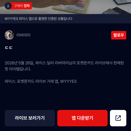
구매자 
낑차
WYYYES 와이스 앱으로 촬영한 인증된 상품입니다
리버마미
팔로우
ㄷㄷ
2026년 5월 26일, 와이스 딜러 리버마미님의 포켓몬카드 라이브에서 판매된 
힛 아이템입니다.
와이스: 포켓몬카드 라이브 거래 앱, WYYYES
라이브 보러가기
앱 다운받기