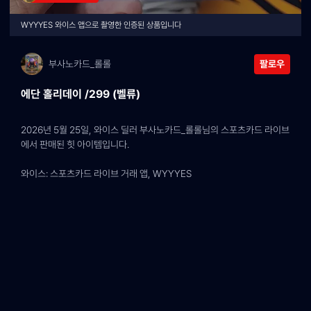
WYYYES 와이스 앱으로 촬영한 인증된 상품입니다
부사노카드_롤롤
팔로우
에단 홀리데이 /299 (벨류)
2026년 5월 25일, 와이스 딜러 부사노카드_롤롤님의 스포츠카드 라이브
에서 판매된 힛 아이템입니다.
와이스: 스포츠카드 라이브 거래 앱, WYYYES