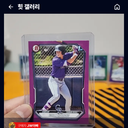
힛 갤러리
구매자 
JW아빠