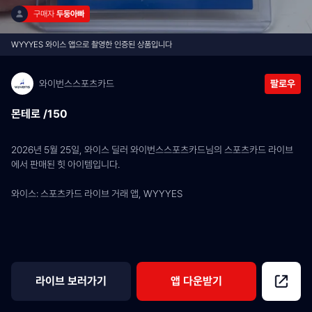
구매자 
두둥아빠
WYYYES 와이스 앱으로 촬영한 인증된 상품입니다
와이번스스포츠카드
팔로우
몬테로 /150
2026년 5월 25일, 와이스 딜러 와이번스스포츠카드님의 스포츠카드 라이브
에서 판매된 힛 아이템입니다.
와이스: 스포츠카드 라이브 거래 앱, WYYYES
라이브 보러가기
앱 다운받기