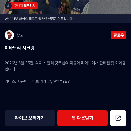
구매자 
열무김치
WYYYES 와이스 앱으로 촬영한 인증된 상품입니다
랏코
팔로우
이타도리 시크릿
2026년 5월 25일, 와이스 딜러 랏코님의 피규어 라이브에서 판매된 힛 아이템
입니다.
와이스: 피규어 라이브 거래 앱, WYYYES
라이브 보러가기
앱 다운받기