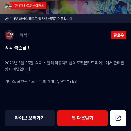
구매자 
카드까는아저씨
WYYYES 와이스 앱으로 촬영한 인증된 상품입니다
라큐럭키
팔로우
ㅊㅊ 석준님!!
2026년 5월 25일, 와이스 딜러 라큐럭키님의 포켓몬카드 라이브에서 판매된 
힛 아이템입니다.
와이스: 포켓몬카드 라이브 거래 앱, WYYYES
라이브 보러가기
앱 다운받기