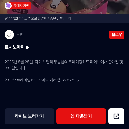
구매자 
자인
WYYYES 와이스 앱으로 촬영한 인증된 상품입니다
두밤
팔로우
호시노아이🔥
2026년 5월 25일, 와이스 딜러 두밤님의 트레이딩카드 라이브에서 판매된 힛 
아이템입니다.
와이스: 트레이딩카드 라이브 거래 앱, WYYYES
라이브 보러가기
앱 다운받기