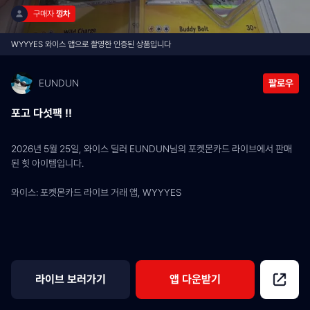
구매자 
낑차
WYYYES 와이스 앱으로 촬영한 인증된 상품입니다
EUNDUN
팔로우
포고 다섯팩 !!
2026년 5월 25일, 와이스 딜러 EUNDUN님의 포켓몬카드 라이브에서 판매
된 힛 아이템입니다.
와이스: 포켓몬카드 라이브 거래 앱, WYYYES
라이브 보러가기
앱 다운받기