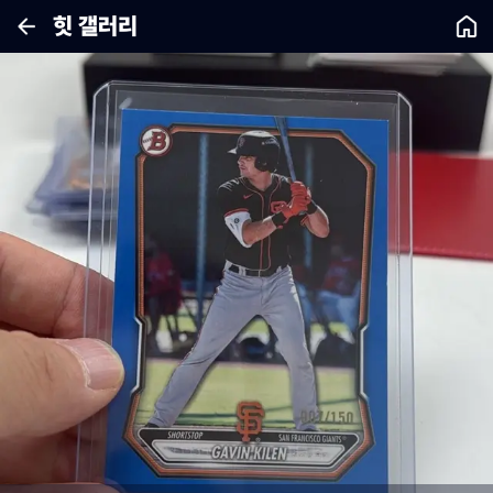
힛 갤러리