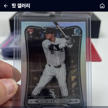
힛 갤러리