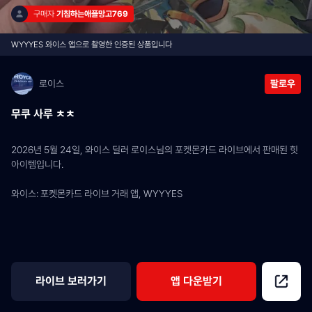
구매자 
기침하는애플망고769
WYYYES 와이스 앱으로 촬영한 인증된 상품입니다
로이스
팔로우
무쿠 사루 ㅊㅊ
2026년 5월 24일, 와이스 딜러 로이스님의 포켓몬카드 라이브에서 판매된 힛 
아이템입니다.
와이스: 포켓몬카드 라이브 거래 앱, WYYYES
라이브 보러가기
앱 다운받기