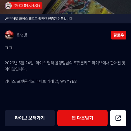
구매자 
플라나리아1
WYYYES 와이스 앱으로 촬영한 인증된 상품입니다
윤댕댕
팔로우
ㄱㄱ
2026년 5월 24일, 와이스 딜러 윤댕댕님의 포켓몬카드 라이브에서 판매된 힛 
아이템입니다.
와이스: 포켓몬카드 라이브 거래 앱, WYYYES
라이브 보러가기
앱 다운받기