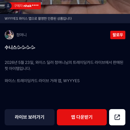
구매자 
nhak****
WYYYES 와이스 앱으로 촬영한 인증된 상품입니다
정여니
팔로우
수니스🥳🥳🥳🥳
2026년 5월 23일, 와이스 딜러 정여니님의 트레이딩카드 라이브에서 판매된 
힛 아이템입니다.
와이스: 트레이딩카드 라이브 거래 앱, WYYYES
라이브 보러가기
앱 다운받기