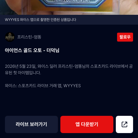
WYYYES 와이스 앱으로 촬영한 인증된 상품입니다
프리스틴-엄똥
팔로우
아이언스 골드 오토 - 더덕님
2026년 5월 23일, 와이스 딜러 프리스틴-엄똥님의 스포츠카드 라이브에서 공
유된 힛 아이템입니다.
와이스: 스포츠카드 라이브 거래 앱, WYYYES
라이브 보러가기
앱 다운받기