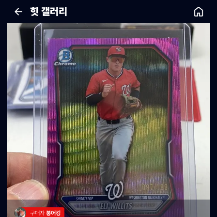
힛 갤러리
구매자 
붕어킹