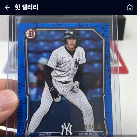
힛 갤러리