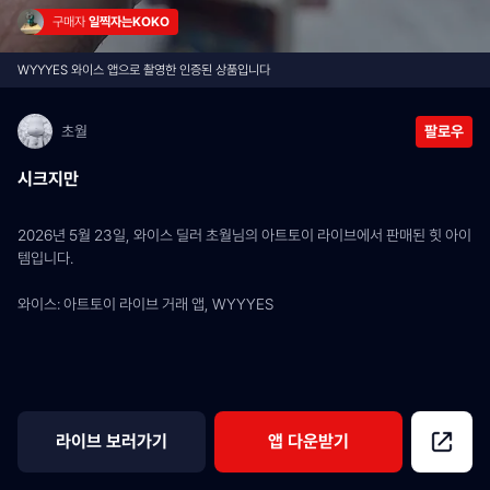
구매자 
일찍자는KOKO
WYYYES 와이스 앱으로 촬영한 인증된 상품입니다
초월
팔로우
시크지만
2026년 5월 23일, 와이스 딜러 초월님의 아트토이 라이브에서 판매된 힛 아이
템입니다.
와이스: 아트토이 라이브 거래 앱, WYYYES
라이브 보러가기
앱 다운받기