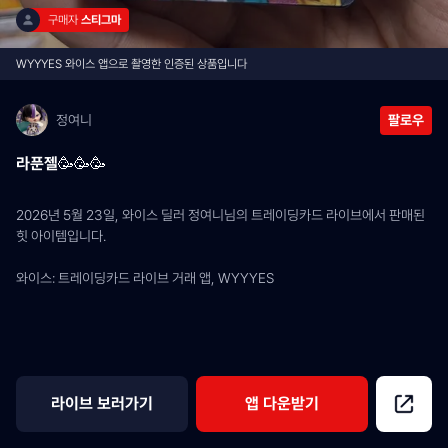
구매자 
스티그마
WYYYES 와이스 앱으로 촬영한 인증된 상품입니다
정여니
팔로우
라푼젤🥳🥳🥳
2026년 5월 23일, 와이스 딜러 정여니님의 트레이딩카드 라이브에서 판매된 
힛 아이템입니다.
와이스: 트레이딩카드 라이브 거래 앱, WYYYES
라이브 보러가기
앱 다운받기