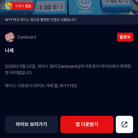
구매자 
징조
WYYYES 와이스 앱으로 촬영한 인증된 상품입니다
Danboard
팔로우
니세
2026년 5월 23일, 와이스 딜러 Danboard님의 아트토이 라이브에서 판매된 
힛 아이템입니다.
와이스: 아트토이 라이브 거래 앱, WYYYES
라이브 보러가기
앱 다운받기