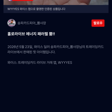
WYYYES 와이스 앱으로 촬영한 인증된 상품입니다
송파카드피아_뿜사장
팔로우
홀로라이브 에너지 패러렐 뿜!!
2026년 5월 23일, 와이스 딜러 송파카드피아_뿜사장님의 트레이딩카드 
라이브에서 판매된 힛 아이템입니다.
와이스: 트레이딩카드 라이브 거래 앱, WYYYES