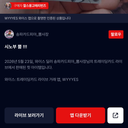
구매자 
찰스몽고메리번즈
WYYYES 와이스 앱으로 촬영한 인증된 상품입니다
송파카드피아_뿜사장
팔로우
시노부 뿜 !!!
2026년 5월 23일, 와이스 딜러 송파카드피아_뿜사장님의 트레이딩카드 라이
브에서 판매된 힛 아이템입니다.
와이스: 트레이딩카드 라이브 거래 앱, WYYYES
라이브 보러가기
앱 다운받기