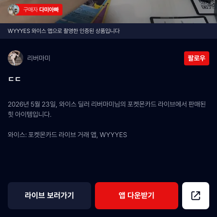
구매자 
다미아빠
WYYYES 와이스 앱으로 촬영한 인증된 상품입니다
리버마미
팔로우
ㄷㄷ
2026년 5월 23일, 와이스 딜러 리버마미님의 포켓몬카드 라이브에서 판매된 
힛 아이템입니다.
와이스: 포켓몬카드 라이브 거래 앱, WYYYES
라이브 보러가기
앱 다운받기