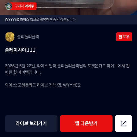
구매자 
아아주
WYYYES 와이스 앱으로 촬영한 인증된 상품입니다
롤리폴리플리
팔로우
슬레이시아🙇🏻‍♂️
2026년 5월 22일, 와이스 딜러 롤리폴리플리님의 포켓몬카드 라이브에서 판
매된 힛 아이템입니다.
와이스: 포켓몬카드 라이브 거래 앱, WYYYES
라이브 보러가기
앱 다운받기