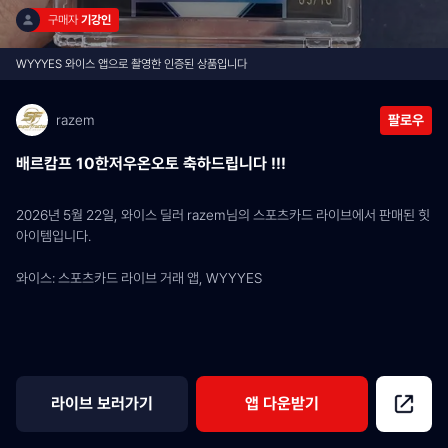
구매자 
기강인
WYYYES 와이스 앱으로 촬영한 인증된 상품입니다
razem
팔로우
배르캄프 10한저우온오토 축하드립니다 !!!
2026년 5월 22일, 와이스 딜러 razem님의 스포츠카드 라이브에서 판매된 힛 
아이템입니다.
와이스: 스포츠카드 라이브 거래 앱, WYYYES
라이브 보러가기
앱 다운받기