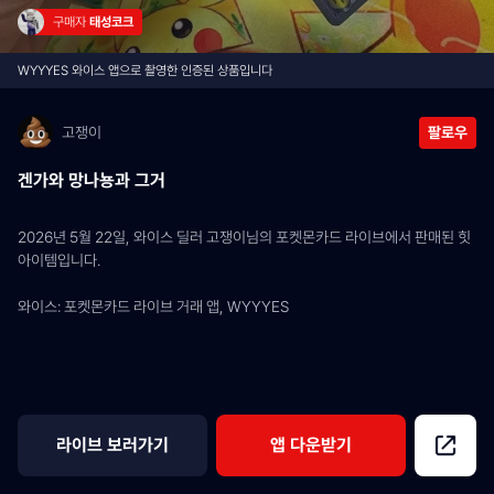
구매자 
태성코크
WYYYES 와이스 앱으로 촬영한 인증된 상품입니다
고쟁이
팔로우
겐가와 망나뇽과 그거
2026년 5월 22일, 와이스 딜러 고쟁이님의 포켓몬카드 라이브에서 판매된 힛 
아이템입니다.
와이스: 포켓몬카드 라이브 거래 앱, WYYYES
라이브 보러가기
앱 다운받기