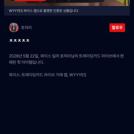
WYYYES 와이스 앱으로 촬영한 인증된 상품입니다
호처리
팔로우
ㅊㅊㅊㅊㅊ
2026년 5월 22일, 와이스 딜러 호처리님의 트레이딩카드 라이브에서 판
매된 힛 아이템입니다.
와이스: 트레이딩카드 라이브 거래 앱, WYYYES